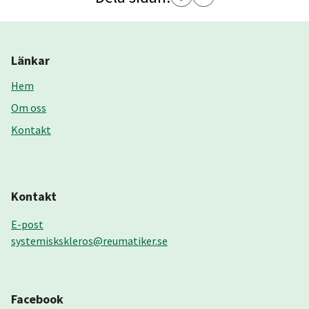
Länkar
Hem
Om oss
Kontakt
Kontakt
E-post
systemiskskleros@reumatiker.se
Facebook