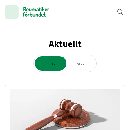
Aktuellt
Distrikt
Riks