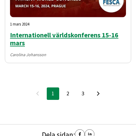
1 mars 2024
Internationell världskonferens 15-16
mars
Carolina Johansson
1
2
3
Dela sidan: