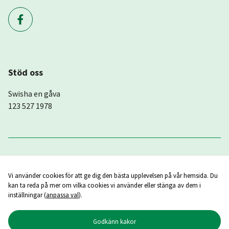
Stöd oss
Swisha en gåva
123 527 1978
Vi använder cookies för att ge dig den bästa upplevelsen på vår hemsida. Du
kan ta reda på mer om vilka cookies vi använder eller stänga av dem i
inställningar (
anpassa val
).
Godkänn kakor