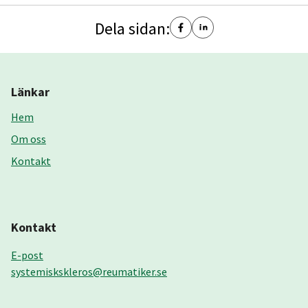
Dela sidan:
Länkar
Hem
Om oss
Kontakt
Kontakt
E-post
systemiskskleros@reumatiker.se