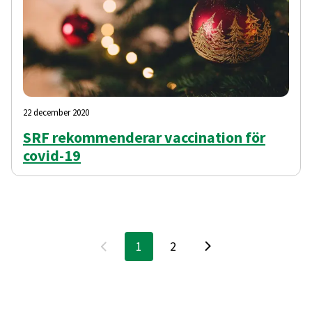
22 december 2020
SRF rekommenderar vaccination för
covid-19
1
2