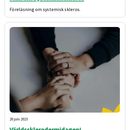
Föreläsning om systemisk skleros.
20 juni 2023
Världssklerodermidagen!